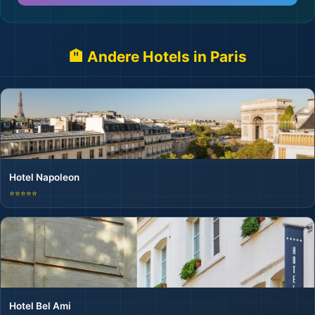
🏨 Andere Hotels in Paris
Hotel Napoleon
⭐⭐⭐⭐⭐
Hotel Bel Ami