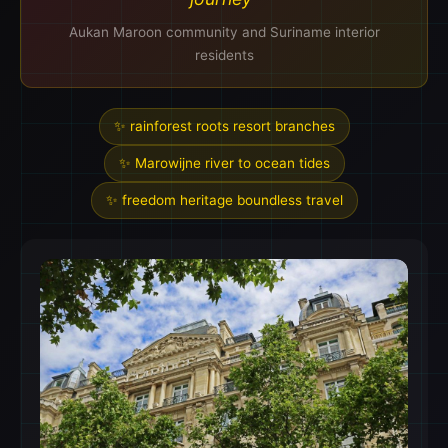
Aukan Maroon community and Suriname interior
residents
✨ rainforest roots resort branches
✨ Marowijne river to ocean tides
✨ freedom heritage boundless travel