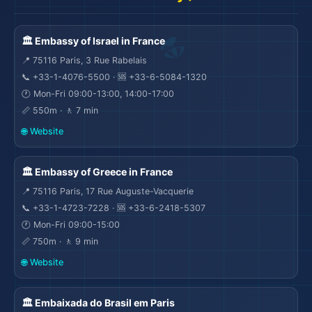
🏛️ Embassy of Israel in France
📍 75116 Paris, 3 Rue Rabelais
📞 +33-1-4076-5500 · 🆘 +33-6-5084-1320
🕐 Mon-Fri 09:00-13:00, 14:00-17:00
📏 550m · 🚶 7 min
🌐 Website
🏛️ Embassy of Greece in France
📍 75116 Paris, 17 Rue Auguste-Vacquerie
📞 +33-1-4723-7228 · 🆘 +33-6-2418-5307
🕐 Mon-Fri 09:00-15:00
📏 750m · 🚶 9 min
🌐 Website
🏛️ Embaixada do Brasil em Paris