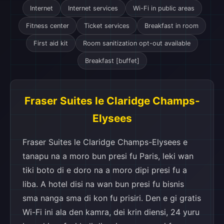
Internet
Internet services
Wi-Fi in public areas
Fitness center
Ticket services
Breakfast in room
First aid kit
Room sanitization opt-out available
Breakfast [buffet]
Fraser Suites le Claridge Champs-
Elysees
Fraser Suites le Claridge Champs-Elysees e
tanapu na a moro bun presi fu Paris, leki wan
tiki boto di e doro na a moro dipi presi fu a
liba. A hotel disi na wan bun presi fu bisnis
sma nanga sma di kon fu prisiri. Den e gi gratis
Wi-Fi ini ala den kamra, dei krin diensi, 24 yuru