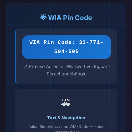
🌟 WIA Pin Code
WIA Pin Code: 33-771-
504-505
📍 Präzise Adresse · Weltweit verfügbar ·
Sprachunabhängig
🚕
Taxi & Navigation
Teilen Sie einfach den WIA-Code — keine