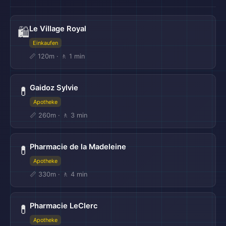
Le Village Royal
🛍️
Einkaufen
📏 120m · 🚶 1 min
Gaidoz Sylvie
💊
Apotheke
📏 260m · 🚶 3 min
Pharmacie de la Madeleine
💊
Apotheke
📏 330m · 🚶 4 min
Pharmacie LeClerc
💊
Apotheke