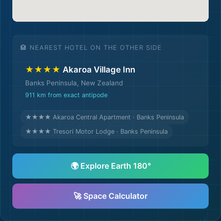
🏨 NEAREST HOTEL ON THE OTHER SIDE
★★★★
Akaroa Village Inn
Banks Peninsula, New Zealand
911 km from exact antipode
★★★★ Akaroa Central Apartment · Banks Peninsula
★★★★ Tresori Motor Lodge · Banks Peninsula
🌍 Explore Earth 180°
🚀 Space Calculator