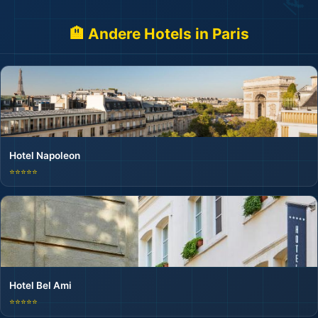
🏨 Andere Hotels in Paris
Hotel Napoleon
⭐⭐⭐⭐⭐
Hotel Bel Ami
⭐⭐⭐⭐⭐