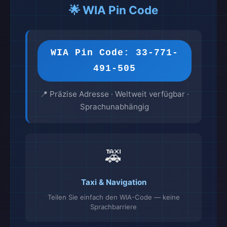
🌟 WIA Pin Code
WIA Pin Code: 33-771-
491-505
📍 Präzise Adresse · Weltweit verfügbar ·
Sprachunabhängig
🚕
Taxi & Navigation
Teilen Sie einfach den WIA-Code — keine
Sprachbarriere