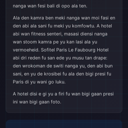
nanga wan fesi bali di opo ala ten.
Ala den kamra ben meki nanga wan moi fasi en
den abi ala sani fu meki yu komfowtu. A hotel
abi wan fitness senteri, masasi diensi nanga
wan stoom kamra pe yu kan lasi ala yu
vermoeheid. Sofitel Paris Le Faubourg Hotel
abi dri reden fu san ede yu musu tan drape:
den wrokoman de switi nanga yu, den abi bun
sani, en yu de krosibei fu ala den bigi presi fu
Paris di yu wani go luku.
A hotel disi e gi yu a firi fu wan bigi gaan presi
ini wan bigi gaan foto.