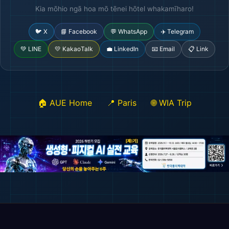
Kia mōhio ngā hoa mō tēnei hōtel whakamīharo!
🐦 X
📘 Facebook
💬 WhatsApp
✈️ Telegram
💚 LINE
💛 KakaoTalk
💼 LinkedIn
📧 Email
📋 Link
🏠 AUE Home
📍 Paris
🌐 WIA Trip