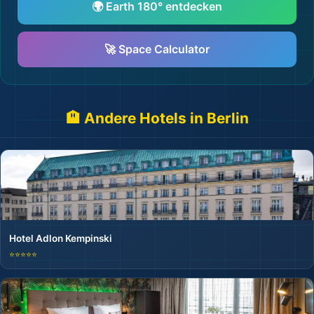
🌍 Earth 180° entdecken
🚀 Space Calculator
🏨 Andere Hotels in Berlin
Hotel Adlon Kempinski
⭐⭐⭐⭐⭐