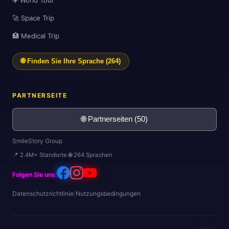
🚀 Space Trip
🏥 Medical Trip
🌐 Finden Sie Ihre Sprache (264)
PARTNERSEITE
🌐 Partnerseiten (50)
SmileStory Group
📍 2.4M+ Standorte 🌐 264 Sprachen
✈️
Folgen Sie uns:
Datenschutzrichtlinie
|
Nutzungsbedingungen