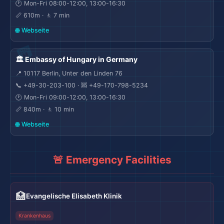
🕐 Mon-Fri 08:00-12:00, 13:00-16:30
📏 610m · 🚶 7 min
🌐 Webseite
🏛️ Embassy of Hungary in Germany
📍 10117 Berlin, Unter den Linden 76
📞 +49-30-203-100 · 🆘 +49-170-798-5234
🕐 Mon-Fri 09:00-12:00, 13:00-16:30
📏 840m · 🚶 10 min
🌐 Webseite
🚨 Emergency Facilities
🏥
Evangelische Elisabeth Klinik
Krankenhaus