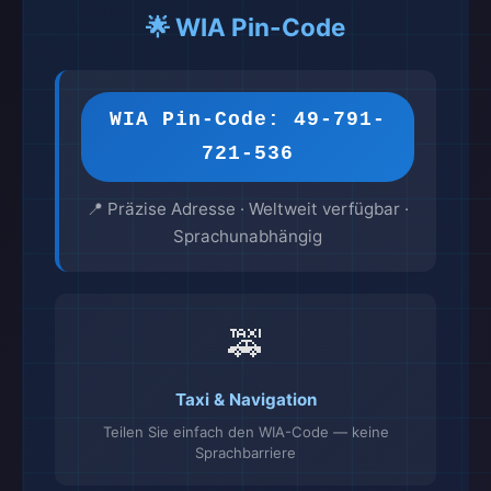
🌟 WIA Pin-Code
WIA Pin-Code: 49-791-
721-536
📍 Präzise Adresse · Weltweit verfügbar ·
Sprachunabhängig
🚕
Taxi & Navigation
Teilen Sie einfach den WIA-Code — keine
Sprachbarriere