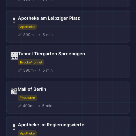
Apotheke am Leipziger Platz
💊
Apotheke
📏 390m · 🚶 5 min
Tunnel Tiergarten Spreebogen
🌉
Brücke/Tunnel
📏 390m · 🚶 5 min
Mall of Berlin
🛍️
Einkaufen
📏 400m · 🚶 5 min
Apotheke im Regierungsviertel
💊
Apotheke