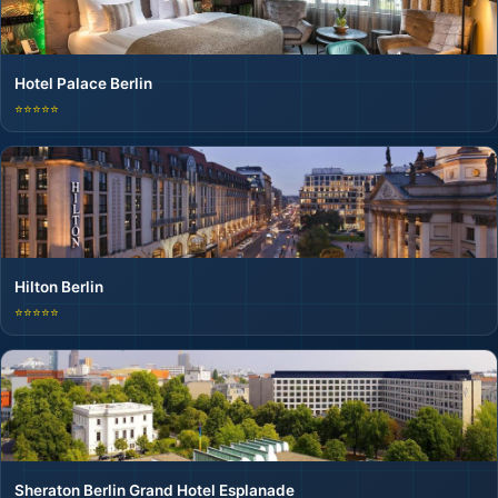
Hotel Palace Berlin
⭐⭐⭐⭐⭐
Hilton Berlin
⭐⭐⭐⭐⭐
Sheraton Berlin Grand Hotel Esplanade