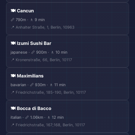
🍽️ Cancun
📏 790m · 🚶 9 min
📍 Anhalter Straße, 1, Berlin, 10963
🍽️ Izumi Sushi Bar
japanese · 📏 900m · 🚶 10 min
📍 Kronenstraße, 66, Berlin, 10117
🍽️ Maximilians
bavarian · 📏 930m · 🚶 11 min
📍 Friedrichstraße, 185-190, Berlin, 10117
🍽️ Bocca di Bacco
italian · 📏 1.06km · 🚶 12 min
📍 Friedrichstraße, 167;168, Berlin, 10117