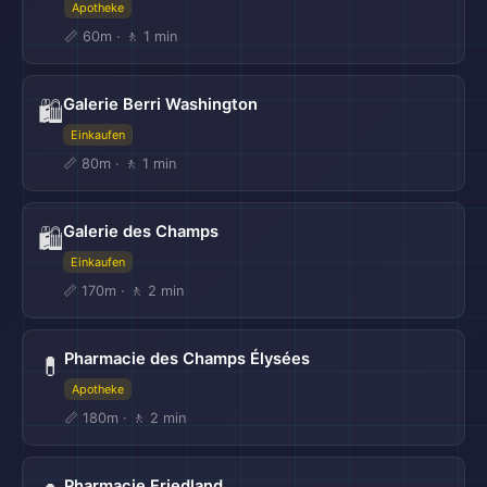
Apotheke
📏 60m · 🚶 1 min
Galerie Berri Washington
🛍️
Einkaufen
📏 80m · 🚶 1 min
Galerie des Champs
🛍️
Einkaufen
📏 170m · 🚶 2 min
Pharmacie des Champs Élysées
💊
Apotheke
📏 180m · 🚶 2 min
Pharmacie Friedland