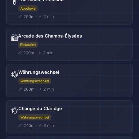
💊
Apotheke
📏 200m · 🚶 2 min
Arcade des Champs-Élysées
🛍️
Einkaufen
📏 200m · 🚶 2 min
Währungswechsel
💱
Währungswechsel
📏 200m · 🚶 2 min
Change du Claridge
💱
Währungswechsel
📏 240m · 🚶 3 min