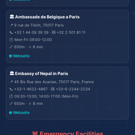
🏛️ Ambassade de Belgique a Paris
📍 9 rue de Tilsitt, 75017 Paris
📞 +33 1 44 09 39 39 · 🆘 +32 2 501 81 11
🕐 Mon-Fri 09:00-12:00
📏 650m · 🚶 8 min
🌐 Webseite
🏛️ Embassy of Nepal in Paris
📍 45 Bis Rue des Acacias, 75017 Paris, France
📞 +33-1-4622-4867 · 🆘 +33-6-2244-2234
🕐 09:30-13:00, 14:00-17:00 (Mon-Fri)
📏 650m · 🚶 8 min
🌐 Webseite
🚨 Emergency Facilities