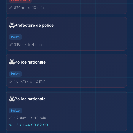
Krankenhaus
📏 870m · 🚶 10 min
🚔
Préfecture de police
Polizei
📏 310m · 🚶 4 min
🚔
Police nationale
Polizei
📏 1.01km · 🚶 12 min
🚔
Police nationale
Polizei
📏 1.23km · 🚶 15 min
📞
+33 1 44 90 82 90