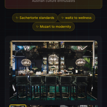
Austrian culture enthusiasts
✨ Sachertorte standards
✨ waltz to wellness
✨ Mozart to modernity