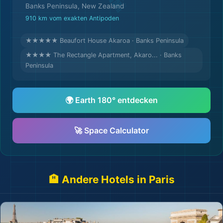
Banks Peninsula, New Zealand
910 km vom exakten Antipoden
★★★★★ Beaufort House Akaroa · Banks Peninsula
★★★★ The Rectangle Apartment, Akaro... · Banks
Peninsula
🌍 Earth 180° entdecken
🚀 Space Calculator
🏨 Andere Hotels in Paris