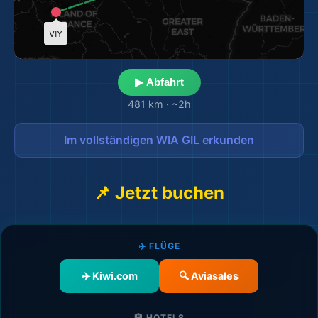
VIY
▶ Abfahrt
481 km
·
~2h
🌆
Im vollständigen WIA GIL erkunden
📌 Jetzt buchen
🌆
✈️ FLÜGE
✈️ Kiwi.com
🔍 Aviasales
🏨 HOTELS