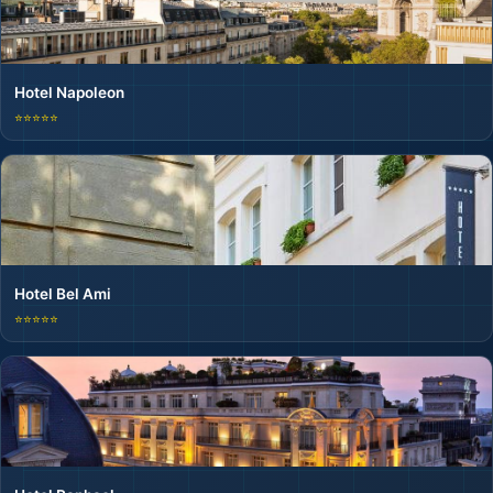
Hotel Napoleon
⭐⭐⭐⭐⭐
Hotel Bel Ami
⭐⭐⭐⭐⭐