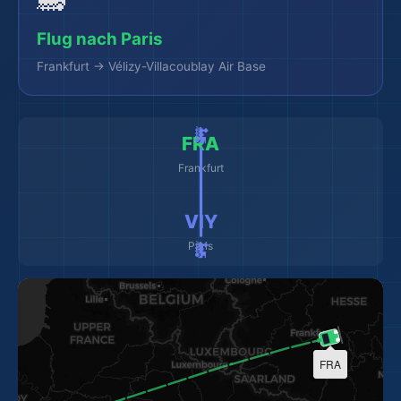
🚂
Flug nach Paris
Frankfurt → Vélizy-Villacoublay Air Base
🚂 ━━━━━━━━━ 🚂
FRA
Frankfurt
VIY
Paris
FRA