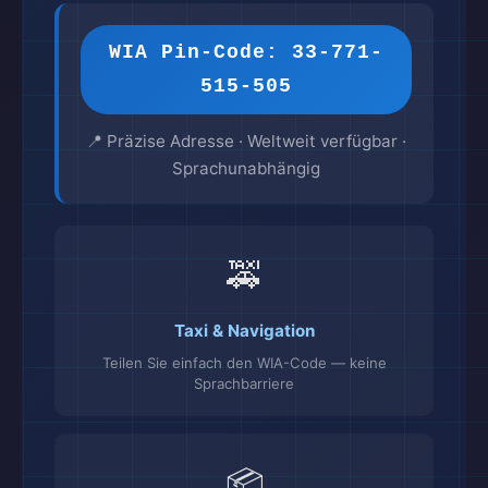
WIA Pin-Code: 33-771-
515-505
📍 Präzise Adresse · Weltweit verfügbar ·
Sprachunabhängig
🚕
Taxi & Navigation
Teilen Sie einfach den WIA-Code — keine
Sprachbarriere
📦